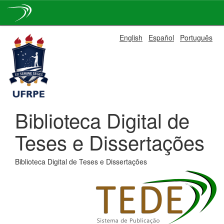
Skip
English
Español
Português
navigation
Biblioteca Digital de
Teses e Dissertações
Biblioteca Digital de Teses e Dissertações