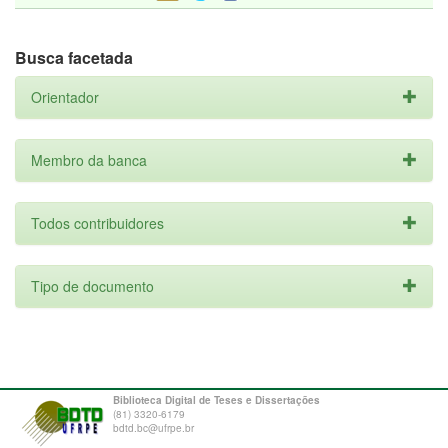
Busca facetada
Orientador
Membro da banca
Todos contribuidores
Tipo de documento
Biblioteca Digital de Teses e Dissertações
(81) 3320-6179
bdtd.bc@ufrpe.br