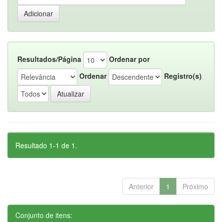
Resultados/Página
Ordenar por
Ordenar
Registro(s)
Resultado 1-1 de 1.
Anterior
1
Próximo
Conjunto de itens: