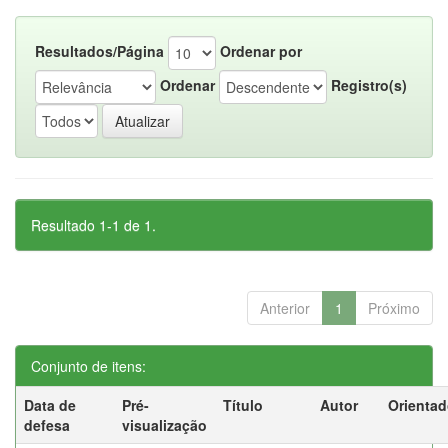
Resultados/Página
Ordenar por
Ordenar
Registro(s)
Resultado 1-1 de 1.
Anterior
1
Próximo
Conjunto de itens:
Data de
Pré-
Título
Autor
Orientad
defesa
visualização