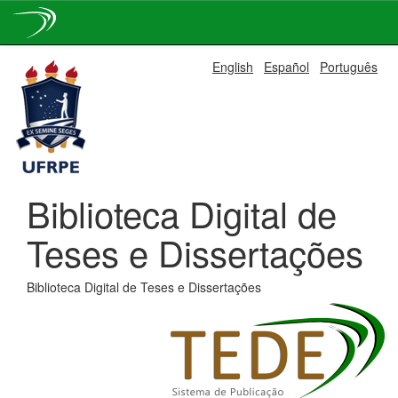
Skip
English
Español
Português
navigation
Biblioteca Digital de
Teses e Dissertações
Biblioteca Digital de Teses e Dissertações