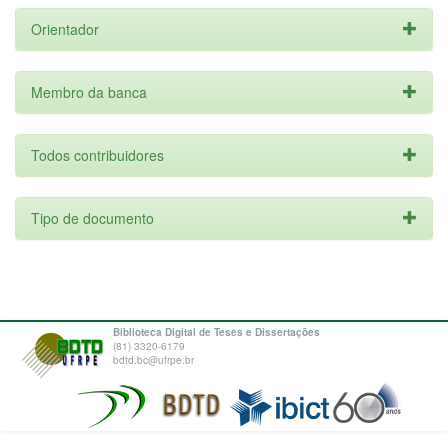
Orientador
Membro da banca
Todos contribuidores
Tipo de documento
Biblioteca Digital de Teses e Dissertações
(81) 3320-6179
bdtd.bc@ufrpe.br