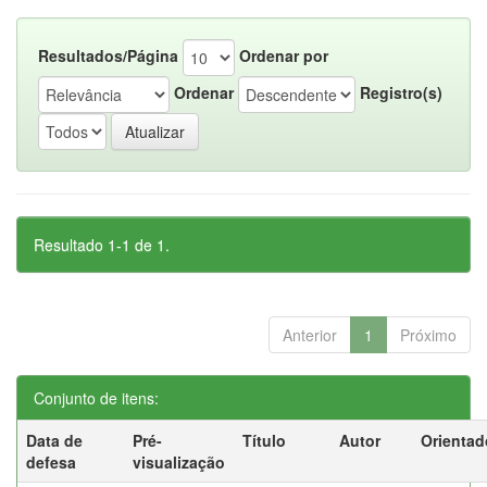
Resultados/Página
Ordenar por
Ordenar
Registro(s)
Resultado 1-1 de 1.
Anterior
1
Próximo
Conjunto de itens:
Data de
Pré-
Título
Autor
Orientad
defesa
visualização