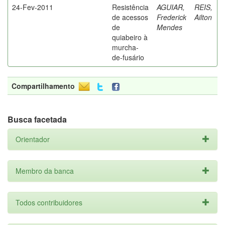
24-Fev-2011
Resistência
AGUIAR,
REIS,
de acessos
Frederick
Ailton
de
Mendes
quiabeiro à
murcha-
de-fusário
Compartilhamento
Busca facetada
Orientador
Membro da banca
Todos contribuidores