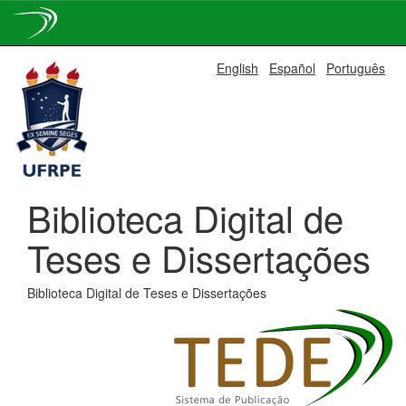
Skip
English
Español
Português
navigation
Biblioteca Digital de
Teses e Dissertações
Biblioteca Digital de Teses e Dissertações