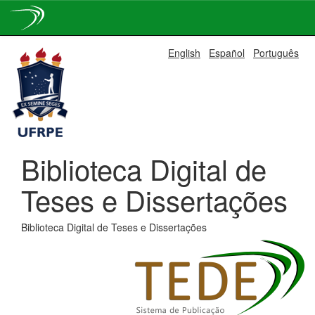
Skip
English
Español
Português
navigation
Biblioteca Digital de
Teses e Dissertações
Biblioteca Digital de Teses e Dissertações