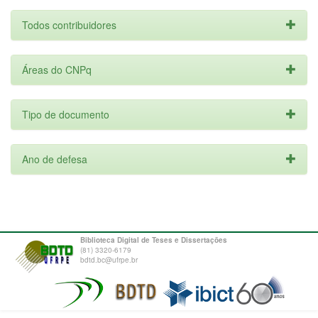
Todos contribuidores
Áreas do CNPq
Tipo de documento
Ano de defesa
Biblioteca Digital de Teses e Dissertações
(81) 3320-6179
bdtd.bc@ufrpe.br