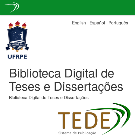
Skip
English
Español
Português
navigation
Biblioteca Digital de
Teses e Dissertações
Biblioteca Digital de Teses e Dissertações