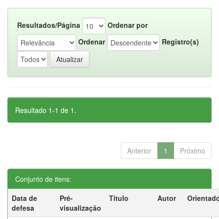
Resultados/Página
Ordenar por
Ordenar
Registro(s)
Resultado 1-1 de 1.
Anterior
1
Próximo
Conjunto de itens:
Data de
Pré-
Título
Autor
Orientad
defesa
visualização