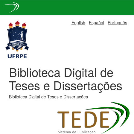
Skip
English
Español
Português
navigation
Biblioteca Digital de
Teses e Dissertações
Biblioteca Digital de Teses e Dissertações