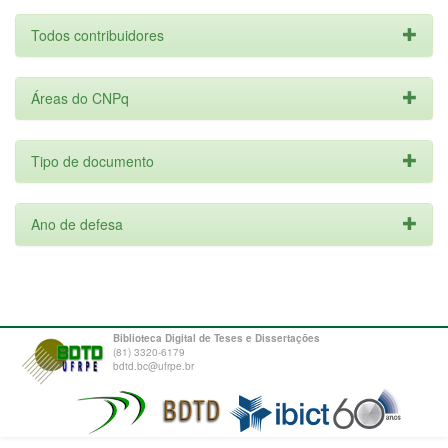
Todos contribuidores
Áreas do CNPq
Tipo de documento
Ano de defesa
Biblioteca Digital de Teses e Dissertações
(81) 3320-6179
bdtd.bc@ufrpe.br