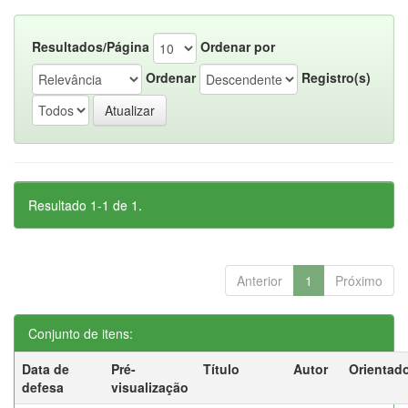
Resultados/Página
Ordenar por
Ordenar
Registro(s)
Resultado 1-1 de 1.
Anterior
1
Próximo
Conjunto de itens:
Data de
Pré-
Título
Autor
Orientad
defesa
visualização