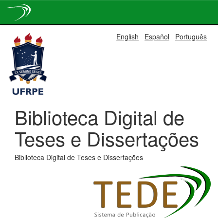
Skip
English
Español
Português
navigation
Biblioteca Digital de
Teses e Dissertações
Biblioteca Digital de Teses e Dissertações