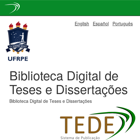
Skip
English
Español
Português
navigation
Biblioteca Digital de
Teses e Dissertações
Biblioteca Digital de Teses e Dissertações