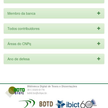
Membro da banca
Todos contribuidores
Áreas do CNPq
Ano de defesa
Biblioteca Digital de Teses e Dissertações
(81) 3320-6179
bdtd.bc@ufrpe.br