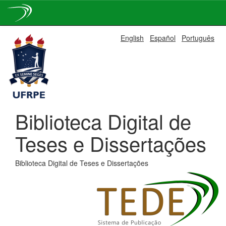
Skip
English
Español
Português
navigation
Biblioteca Digital de
Teses e Dissertações
Biblioteca Digital de Teses e Dissertações