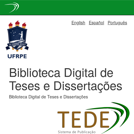
Skip
English
Español
Português
navigation
Biblioteca Digital de
Teses e Dissertações
Biblioteca Digital de Teses e Dissertações