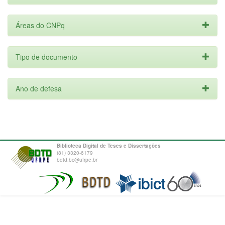
Áreas do CNPq
Tipo de documento
Ano de defesa
Biblioteca Digital de Teses e Dissertações
(81) 3320-6179
bdtd.bc@ufrpe.br