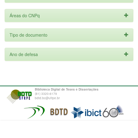
Áreas do CNPq
Tipo de documento
Ano de defesa
Biblioteca Digital de Teses e Dissertações
(81) 3320-6179
bdtd.bc@ufrpe.br