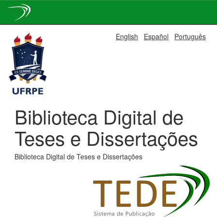
Skip
English
Español
Português
navigation
Biblioteca Digital de
Teses e Dissertações
Biblioteca Digital de Teses e Dissertações