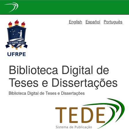
Skip
English
Español
Português
navigation
Biblioteca Digital de
Teses e Dissertações
Biblioteca Digital de Teses e Dissertações