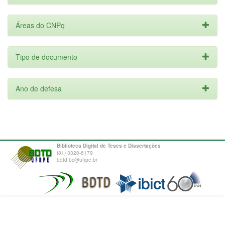
Áreas do CNPq
Tipo de documento
Ano de defesa
Biblioteca Digital de Teses e Dissertações
(81) 3320-6179
bdtd.bc@ufrpe.br