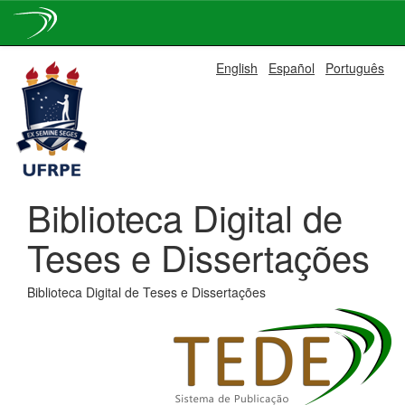
Skip
English
Español
Português
navigation
Biblioteca Digital de
Teses e Dissertações
Biblioteca Digital de Teses e Dissertações