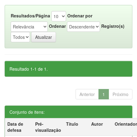
Resultados/Página
Ordenar por
Ordenar
Registro(s)
Resultado 1-1 de 1.
Anterior
1
Próximo
Conjunto de itens:
Data de
Pré-
Título
Autor
Orientador
defesa
visualização