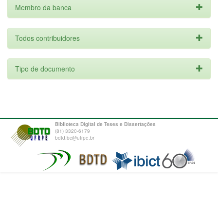
Membro da banca
Todos contribuidores
Tipo de documento
Biblioteca Digital de Teses e Dissertações
(81) 3320-6179
bdtd.bc@ufrpe.br