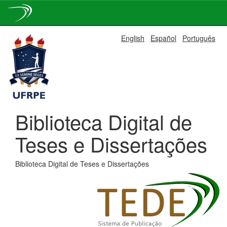
Skip
English
Español
Português
navigation
Biblioteca Digital de
Teses e Dissertações
Biblioteca Digital de Teses e Dissertações