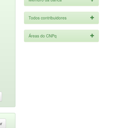
Todos contribuidores
Áreas do CNPq