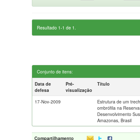
Resultado 1-1 de 1.
Conjunto de itens:
Data de
Pré-
Título
defesa
visualização
17-Nov-2009
Estrutura de um trech
ombrófila na Reserva
Desenvolvimento Sust
Amazonas, Brasil
Compartilhamento