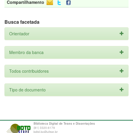
Compartilhamento
Busca facetada
Orientador
Membro da banca
Todos contribuidores
Tipo de documento
Biblioteca Digital de Teses e Dissertações
(81) 3320-6179
bdtd.bc@ufrpe.br