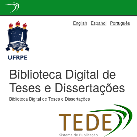
Skip
English
Español
Português
navigation
Biblioteca Digital de
Teses e Dissertações
Biblioteca Digital de Teses e Dissertações