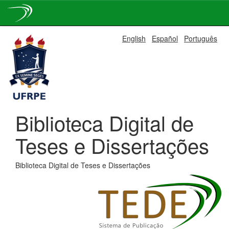
Skip
English
Español
Português
navigation
Biblioteca Digital de
Teses e Dissertações
Biblioteca Digital de Teses e Dissertações