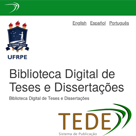
Skip
English
Español
Português
navigation
Biblioteca Digital de
Teses e Dissertações
Biblioteca Digital de Teses e Dissertações