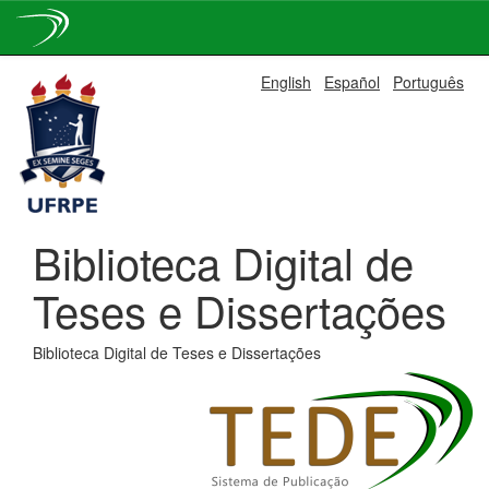
Skip
English
Español
Português
navigation
Biblioteca Digital de
Teses e Dissertações
Biblioteca Digital de Teses e Dissertações