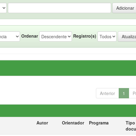
Ordenar
Registro(s)
Anterior
1
P
Autor
Orientador
Programa
Tipo
doc