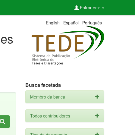
Entrar em:
English
Español
Português
ões
Busca facetada
Membro da banca
Todos contribuidores
Tipo de documento