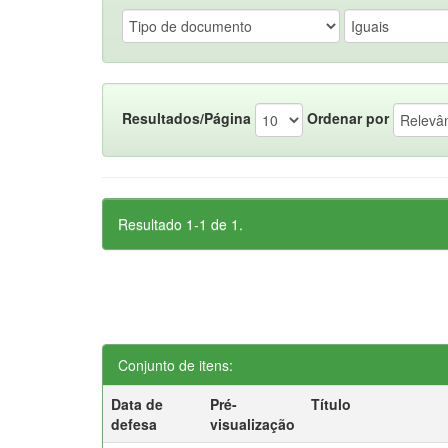
Resultados/Página
Ordenar por
Resultado 1-1 de 1.
Conjunto de itens:
Data de
Pré-
Título
defesa
visualização