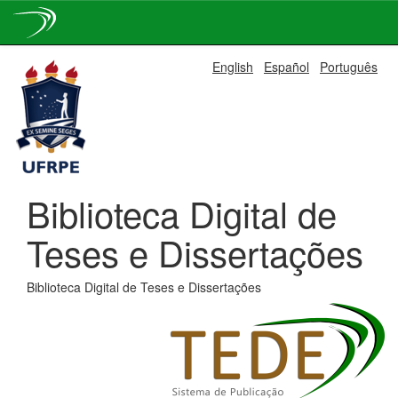
Skip
English
Español
Português
navigation
Biblioteca Digital de
Teses e Dissertações
Biblioteca Digital de Teses e Dissertações