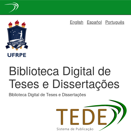
Skip
English
Español
Português
navigation
Biblioteca Digital de
Teses e Dissertações
Biblioteca Digital de Teses e Dissertações