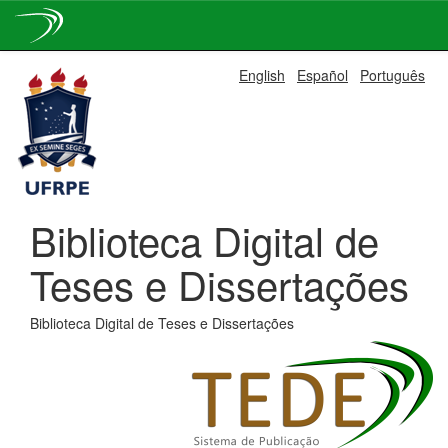
Skip
English
Español
Português
navigation
Biblioteca Digital de
Teses e Dissertações
Biblioteca Digital de Teses e Dissertações