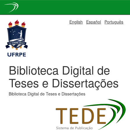
Skip
English
Español
Português
navigation
Biblioteca Digital de
Teses e Dissertações
Biblioteca Digital de Teses e Dissertações