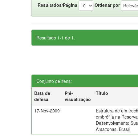
Resultados/Página
Ordenar por
Resultado 1-1 de 1.
Conjunto de itens:
Data de
Pré-
Título
defesa
visualização
17-Nov-2009
Estrutura de um trech
ombrófila na Reserva
Desenvolvimento Sust
Amazonas, Brasil