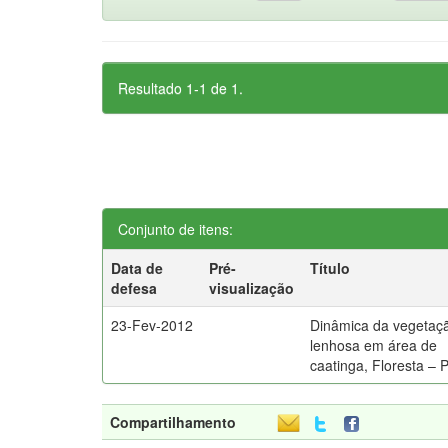
Resultado 1-1 de 1.
Conjunto de itens:
Data de
Pré-
Título
defesa
visualização
23-Fev-2012
Dinâmica da vegetaç
lenhosa em área de
caatinga, Floresta – 
Compartilhamento