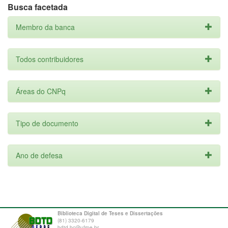
Busca facetada
Membro da banca
Todos contribuidores
Áreas do CNPq
Tipo de documento
Ano de defesa
Biblioteca Digital de Teses e Dissertações
(81) 3320-6179
bdtd.bc@ufrpe.br