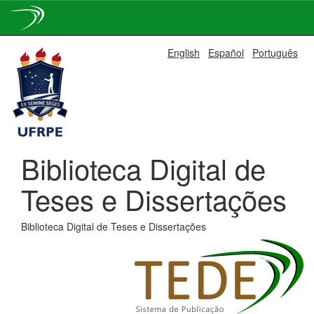
Skip
English
Español
Português
navigation
Biblioteca Digital de
Teses e Dissertações
Biblioteca Digital de Teses e Dissertações