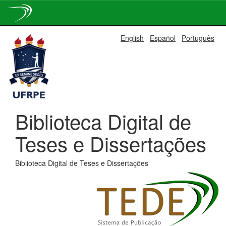
Skip
English
Español
Português
navigation
Biblioteca Digital de
Teses e Dissertações
Biblioteca Digital de Teses e Dissertações