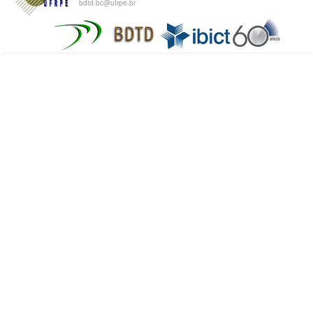
bdtd.bc@ufrpe.br