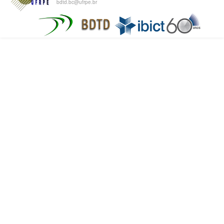
bdtd.bc@ufrpe.br