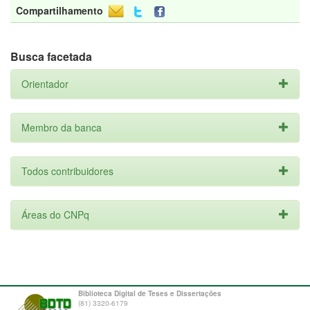
Compartilhamento
Busca facetada
Orientador
Membro da banca
Todos contribuidores
Áreas do CNPq
Biblioteca Digital de Teses e Dissertações
(81) 3320-6179