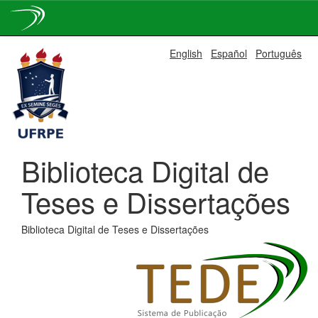
Skip
English
Español
Português
navigation
Biblioteca Digital de
Teses e Dissertações
Biblioteca Digital de Teses e Dissertações