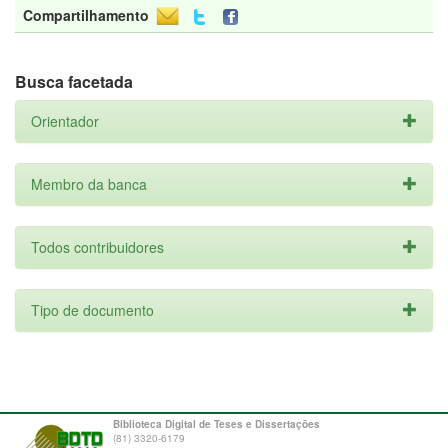
Compartilhamento
Busca facetada
Orientador
Membro da banca
Todos contribuidores
Tipo de documento
Biblioteca Digital de Teses e Dissertações
(81) 3320-6179