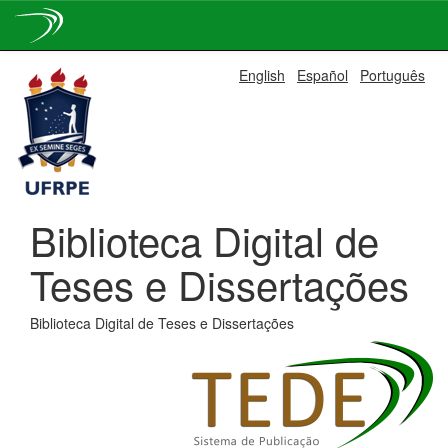
Skip
English
Español
Português
navigation
Biblioteca Digital de
Teses e Dissertações
Biblioteca Digital de Teses e Dissertações