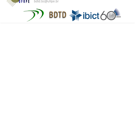
bdtd.bc@ufrpe.br