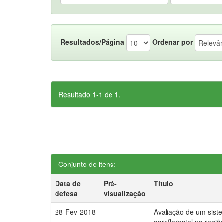
Resultados/Página
Ordenar por
Resultado 1-1 de 1.
Conjunto de itens:
Data de
Pré-
Título
defesa
visualização
28-Fev-2018
Avaliação de um sist
agroflorestal na regi