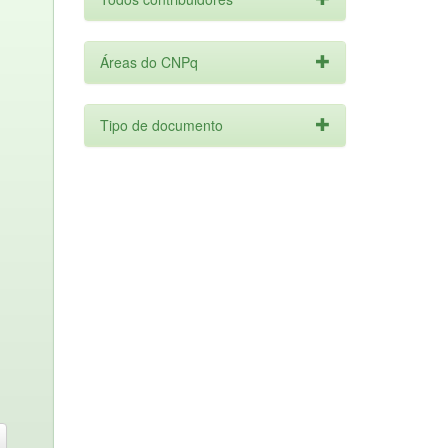
Áreas do CNPq
Tipo de documento