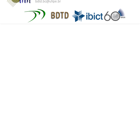
bdtd.bc@ufrpe.br