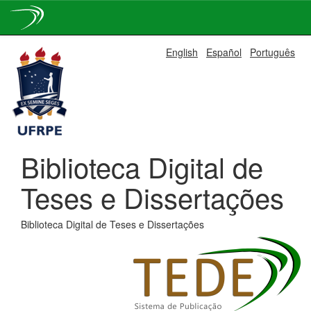
Skip
English
Español
Português
navigation
Biblioteca Digital de
Teses e Dissertações
Biblioteca Digital de Teses e Dissertações