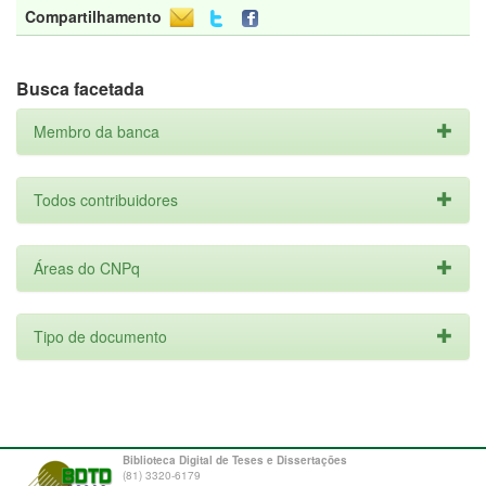
Compartilhamento
Busca facetada
Membro da banca
Todos contribuidores
Áreas do CNPq
Tipo de documento
Biblioteca Digital de Teses e Dissertações
(81) 3320-6179