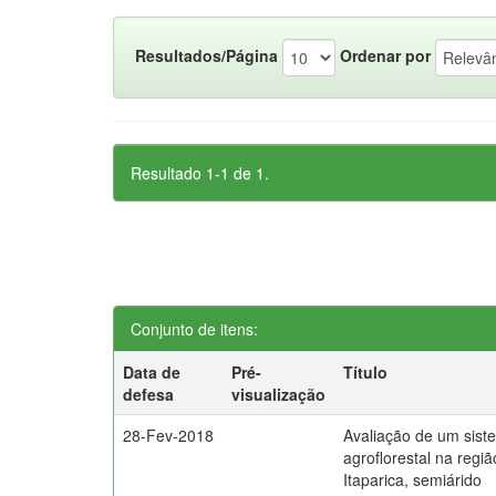
Resultados/Página
Ordenar por
Resultado 1-1 de 1.
Conjunto de itens:
Data de
Pré-
Título
defesa
visualização
28-Fev-2018
Avaliação de um sist
agroflorestal na regi
Itaparica, semiárido