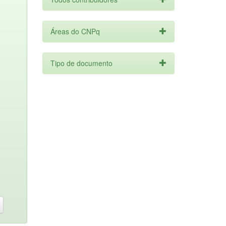
Áreas do CNPq
Tipo de documento