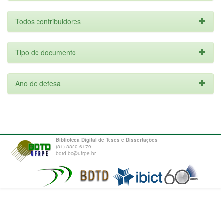
Todos contribuidores
Tipo de documento
Ano de defesa
Biblioteca Digital de Teses e Dissertações
(81) 3320-6179
bdtd.bc@ufrpe.br