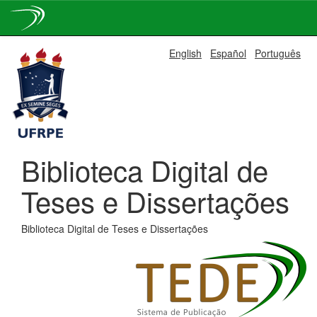
Skip
English
Español
Português
navigation
Biblioteca Digital de
Teses e Dissertações
Biblioteca Digital de Teses e Dissertações