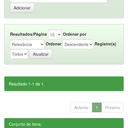
Resultados/Página
Ordenar por
Ordenar
Registro(s)
Resultado 1-1 de 1.
Anterior
1
Próximo
Conjunto de itens: