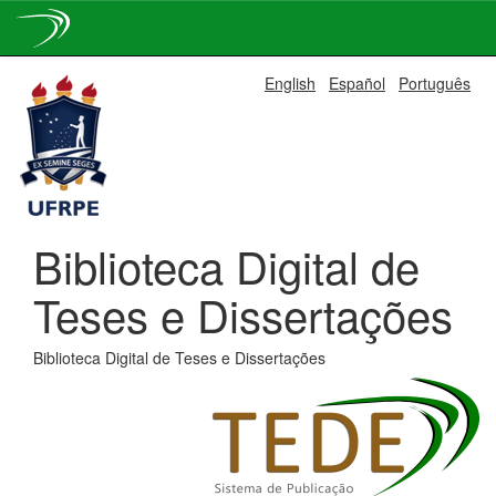
Skip
English
Español
Português
navigation
Biblioteca Digital de
Teses e Dissertações
Biblioteca Digital de Teses e Dissertações