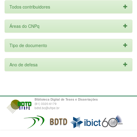
Todos contribuidores
Áreas do CNPq
Tipo de documento
Ano de defesa
Biblioteca Digital de Teses e Dissertações
(81) 3320-6179
bdtd.bc@ufrpe.br