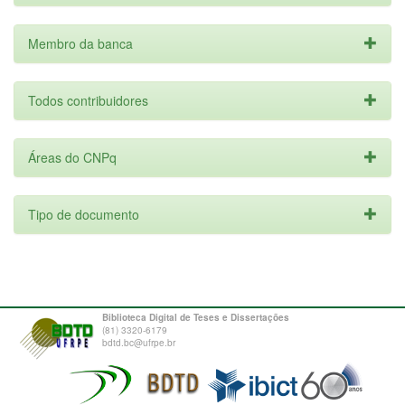
Membro da banca
Todos contribuidores
Áreas do CNPq
Tipo de documento
Biblioteca Digital de Teses e Dissertações
(81) 3320-6179
bdtd.bc@ufrpe.br