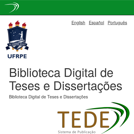
Skip
English
Español
Português
navigation
Biblioteca Digital de
Teses e Dissertações
Biblioteca Digital de Teses e Dissertações