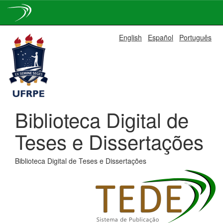
Skip
English
Español
Português
navigation
Biblioteca Digital de
Teses e Dissertações
Biblioteca Digital de Teses e Dissertações