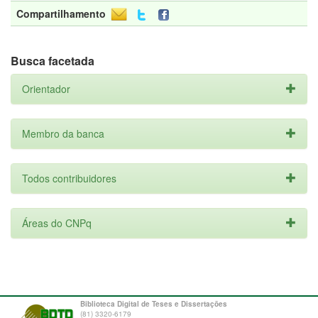
Compartilhamento
Busca facetada
Orientador
Membro da banca
Todos contribuidores
Áreas do CNPq
Biblioteca Digital de Teses e Dissertações
(81) 3320-6179