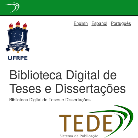
Skip
English
Español
Português
navigation
Biblioteca Digital de
Teses e Dissertações
Biblioteca Digital de Teses e Dissertações