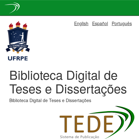
Skip
English
Español
Português
navigation
Biblioteca Digital de
Teses e Dissertações
Biblioteca Digital de Teses e Dissertações