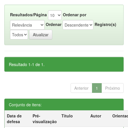
Resultados/Página
Ordenar por
Ordenar
Registro(s)
Resultado 1-1 de 1.
Anterior
1
Próximo
Conjunto de itens:
Data de
Pré-
Título
Autor
Orienta
defesa
visualização