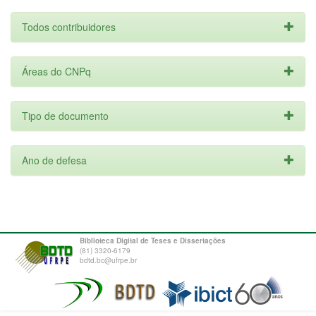
Todos contribuidores
Áreas do CNPq
Tipo de documento
Ano de defesa
Biblioteca Digital de Teses e Dissertações
(81) 3320-6179
bdtd.bc@ufrpe.br