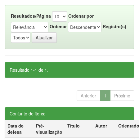
Resultados/Página
Ordenar por
Ordenar
Registro(s)
Resultado 1-1 de 1.
Anterior
1
Próximo
Conjunto de itens:
Data de
Pré-
Título
Autor
Orientado
defesa
visualização