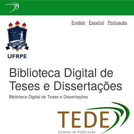
Skip
English
Español
Português
navigation
Biblioteca Digital de
Teses e Dissertações
Biblioteca Digital de Teses e Dissertações