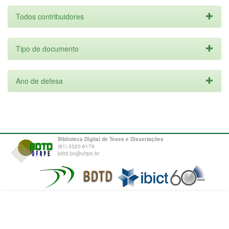
Todos contribuidores
Tipo de documento
Ano de defesa
Biblioteca Digital de Teses e Dissertações
(81) 3320-6179
bdtd.bc@ufrpe.br