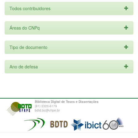
Todos contribuidores
Áreas do CNPq
Tipo de documento
Ano de defesa
Biblioteca Digital de Teses e Dissertações
(81) 3320-6179
bdtd.bc@ufrpe.br