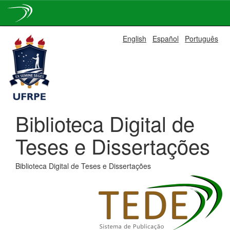
Skip
English
Español
Português
navigation
Biblioteca Digital de
Teses e Dissertações
Biblioteca Digital de Teses e Dissertações