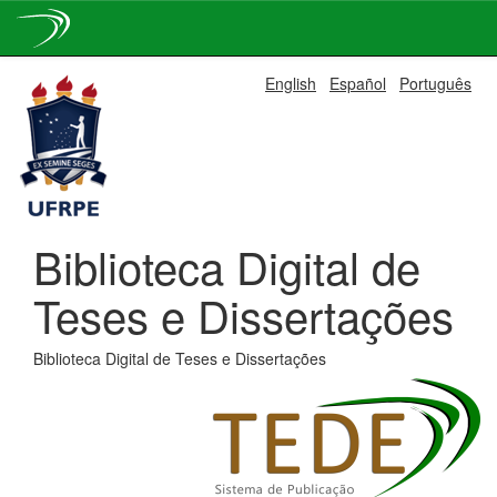
Skip
English
Español
Português
navigation
Biblioteca Digital de
Teses e Dissertações
Biblioteca Digital de Teses e Dissertações