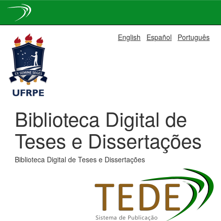
Skip
English
Español
Português
navigation
Biblioteca Digital de
Teses e Dissertações
Biblioteca Digital de Teses e Dissertações