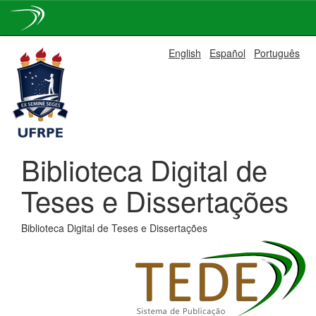
Skip
English
Español
Português
navigation
Biblioteca Digital de
Teses e Dissertações
Biblioteca Digital de Teses e Dissertações