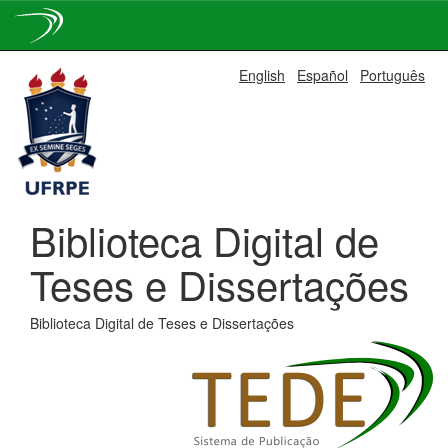
Skip
English
Español
Português
navigation
Biblioteca Digital de
Teses e Dissertações
Biblioteca Digital de Teses e Dissertações