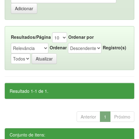
Resultados/Página
Ordenar por
Ordenar
Registro(s)
Resultado 1-1 de 1.
Anterior
1
Próximo
Conjunto de itens: