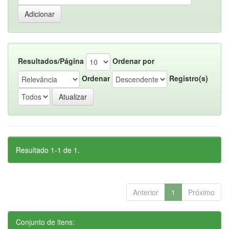
Resultados/Página
Ordenar por
Ordenar
Registro(s)
Resultado 1-1 de 1.
Anterior
1
Próximo
Conjunto de itens: