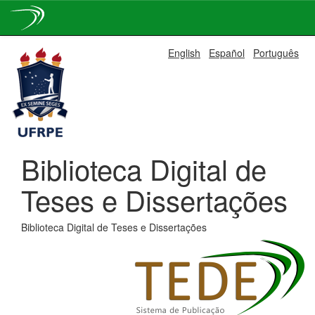
Skip
English
Español
Português
navigation
Biblioteca Digital de
Teses e Dissertações
Biblioteca Digital de Teses e Dissertações