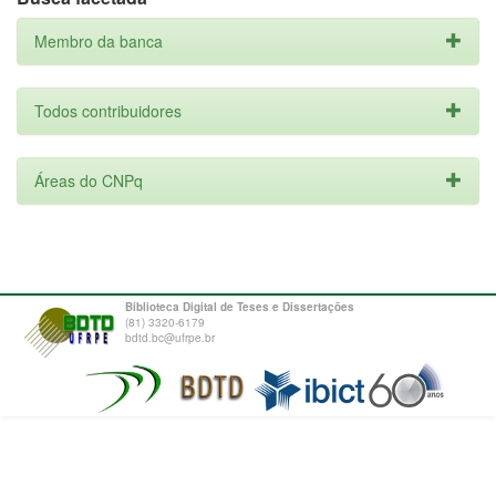
Membro da banca
Todos contribuidores
Áreas do CNPq
Biblioteca Digital de Teses e Dissertações
(81) 3320-6179
bdtd.bc@ufrpe.br