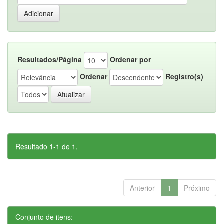
Resultados/Página
Ordenar por
Ordenar
Registro(s)
Resultado 1-1 de 1.
Anterior
1
Próximo
Conjunto de itens: