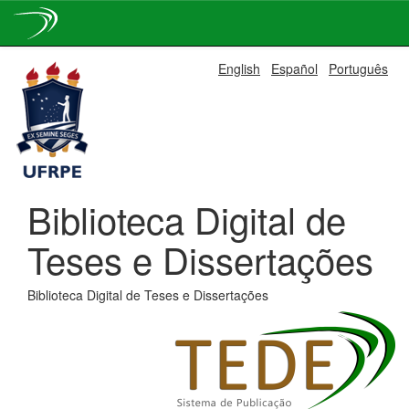
Skip
English
Español
Português
navigation
Biblioteca Digital de
Teses e Dissertações
Biblioteca Digital de Teses e Dissertações