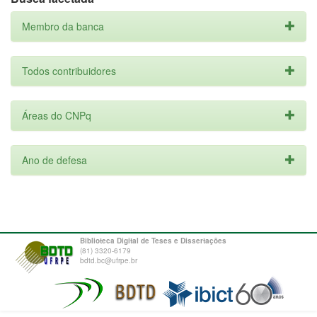
Membro da banca
Todos contribuidores
Áreas do CNPq
Ano de defesa
Biblioteca Digital de Teses e Dissertações
(81) 3320-6179
bdtd.bc@ufrpe.br