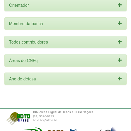
Orientador
Membro da banca
Todos contribuidores
Áreas do CNPq
Ano de defesa
Biblioteca Digital de Teses e Dissertações
(81) 3320-6179
bdtd.bc@ufrpe.br