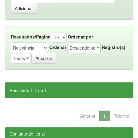
Resultados/Página
Ordenar por
Ordenar
Registro(s)
Resultado 1-1 de 1.
Anterior
1
Próximo
Conjunto de itens: