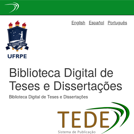
Skip
English
Español
Português
navigation
Biblioteca Digital de
Teses e Dissertações
Biblioteca Digital de Teses e Dissertações