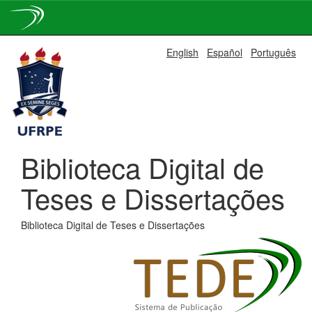
Skip
English
Español
Português
navigation
Biblioteca Digital de
Teses e Dissertações
Biblioteca Digital de Teses e Dissertações