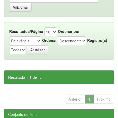
Resultados/Página
Ordenar por
Ordenar
Registro(s)
Resultado 1-1 de 1.
Anterior
1
Próximo
Conjunto de itens: