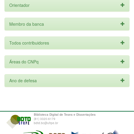
Orientador
Membro da banca
Todos contribuidores
Áreas do CNPq
Ano de defesa
Biblioteca Digital de Teses e Dissertações
(81) 3320-6179
bdtd.bc@ufrpe.br