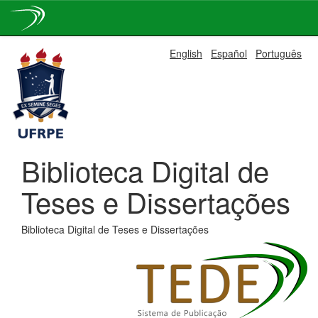
Skip
English
Español
Português
navigation
Biblioteca Digital de
Teses e Dissertações
Biblioteca Digital de Teses e Dissertações